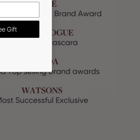
e Gift