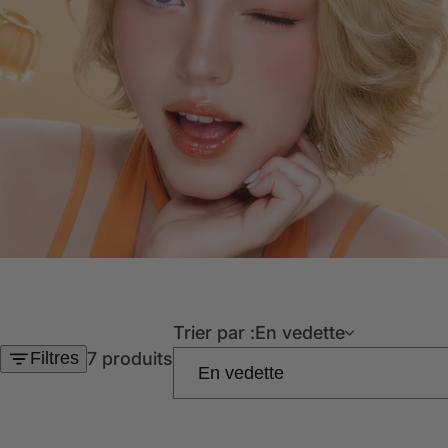
Trier par :
En vedette
Filtres
7 produits