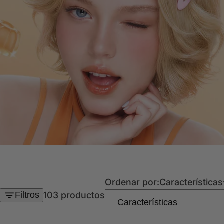
Ordenar por:
Características
Filtros
103 productos